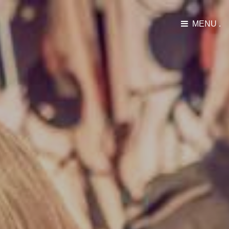
MENU .