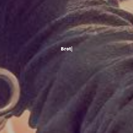
Brother
|